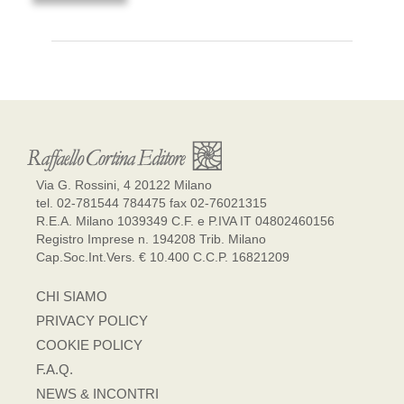
Via G. Rossini, 4 20122 Milano
tel. 02-781544 784475 fax 02-76021315
R.E.A. Milano 1039349 C.F. e P.IVA IT 04802460156
Registro Imprese n. 194208 Trib. Milano
Cap.Soc.Int.Vers. € 10.400 C.C.P. 16821209
CHI SIAMO
PRIVACY POLICY
COOKIE POLICY
F.A.Q.
NEWS & INCONTRI