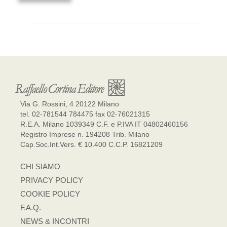
Via G. Rossini, 4 20122 Milano
tel. 02-781544 784475 fax 02-76021315
R.E.A. Milano 1039349 C.F. e P.IVA IT 04802460156
Registro Imprese n. 194208 Trib. Milano
Cap.Soc.Int.Vers. € 10.400 C.C.P. 16821209
CHI SIAMO
PRIVACY POLICY
COOKIE POLICY
F.A.Q.
NEWS & INCONTRI