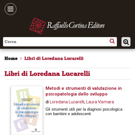
Home
Libri di Loredana Lucarelli
Libri di Loredana Lucarelli
Metodi e strumenti di valutazione in
psicopatologia dello sviluppo
di
Loredana Lucarelli
,
Laura Vismara
Gli strumenti utili per la diagnosi psicologica
con bambini e adolescenti