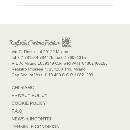
Via G. Rossini, 4 20122 Milano
tel. 02-781544 784475 fax 02-76021315
R.E.A. Milano 1039349 C.F. e P.IVA IT 04802460156
Registro Imprese n. 194208 Trib. Milano
Cap.Soc.Int.Vers. € 10.400 C.C.P. 16821209
CHI SIAMO
PRIVACY POLICY
COOKIE POLICY
F.A.Q.
NEWS & INCONTRI
TERMINI E CONDIZIONI