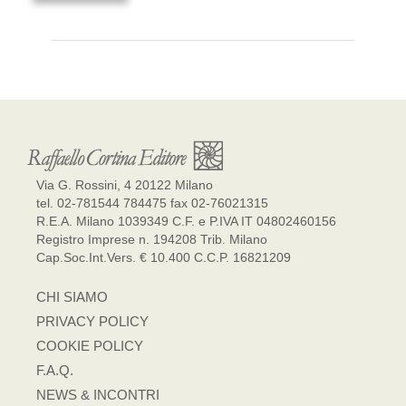
Via G. Rossini, 4 20122 Milano
tel. 02-781544 784475 fax 02-76021315
R.E.A. Milano 1039349 C.F. e P.IVA IT 04802460156
Registro Imprese n. 194208 Trib. Milano
Cap.Soc.Int.Vers. € 10.400 C.C.P. 16821209
CHI SIAMO
PRIVACY POLICY
COOKIE POLICY
F.A.Q.
NEWS & INCONTRI