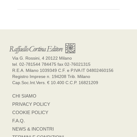
Via G. Rossini, 4 20122 Milano
tel. 02-781544 784475 fax 02-76021315
R.E.A. Milano 1039349 C.F. e P.IVA IT 04802460156
Registro Imprese n. 194208 Trib. Milano
Cap.Soc.Int.Vers. € 10.400 C.C.P. 16821209
CHI SIAMO
PRIVACY POLICY
COOKIE POLICY
F.A.Q.
NEWS & INCONTRI