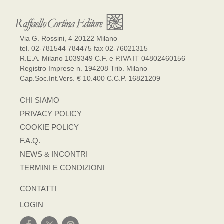
Via G. Rossini, 4 20122 Milano
tel. 02-781544 784475 fax 02-76021315
R.E.A. Milano 1039349 C.F. e P.IVA IT 04802460156
Registro Imprese n. 194208 Trib. Milano
Cap.Soc.Int.Vers. € 10.400 C.C.P. 16821209
CHI SIAMO
PRIVACY POLICY
COOKIE POLICY
F.A.Q.
NEWS & INCONTRI
TERMINI E CONDIZIONI
CONTATTI
LOGIN