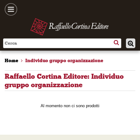
Home
Individuo gruppo organizzazione
Raffaello Cortina Editore: Individuo
gruppo organizzazione
Al momento non ci sono prodotti