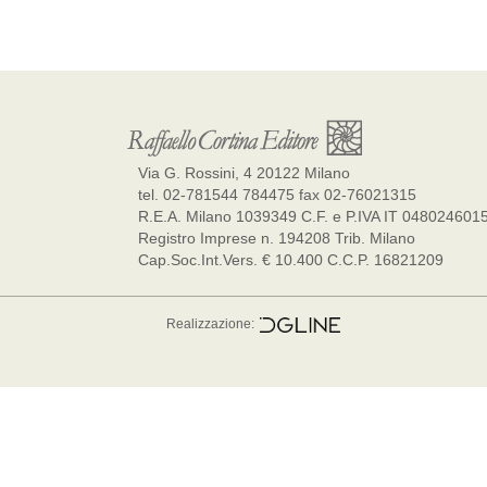
Via G. Rossini, 4 20122 Milano
tel. 02-781544 784475 fax 02-76021315
R.E.A. Milano 1039349 C.F. e P.IVA IT 048024601
Registro Imprese n. 194208 Trib. Milano
Cap.Soc.Int.Vers. € 10.400 C.C.P. 16821209
Realizzazione: