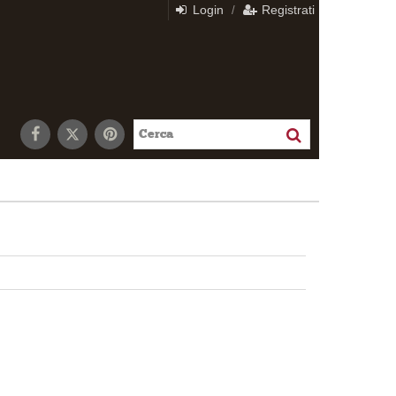
Login
Registrati
/