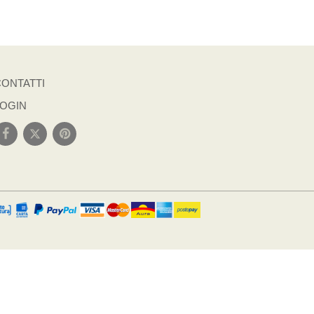
CONTATTI
LOGIN